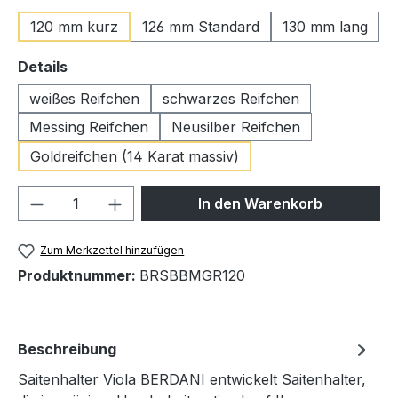
120 mm kurz
126 mm Standard
130 mm lang
auswählen
Details
weißes Reifchen
schwarzes Reifchen
Messing Reifchen
Neusilber Reifchen
Goldreifchen (14 Karat massiv)
Produkt Anzahl: Gib den gewünschten We
In den Warenkorb
Zum Merkzettel hinzufügen
Produktnummer:
BRSBBMGR120
Beschreibung
Saitenhalter Viola BERDANI entwickelt Saitenhalter,