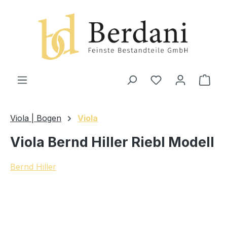
alt springen
Ware
Viola | Bogen
Viola
Viola Bernd Hiller Riebl Modell
Bernd Hiller
Bildergalerie überspringen